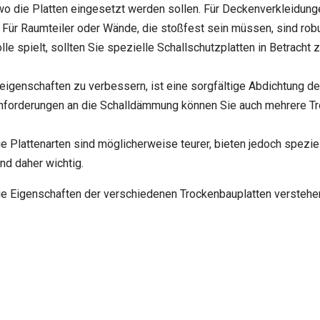
 wo die Platten eingesetzt werden sollen. Für Deckenverkleidun
. Für Raumteiler oder Wände, die stoßfest sein müssen, sind rob
lle spielt, sollten Sie spezielle Schallschutzplatten in Betrac
igenschaften zu verbessern, ist eine sorgfältige Abdichtung d
 Anforderungen an die Schalldämmung können Sie auch mehrere T
ge Plattenarten sind möglicherweise teurer, bieten jedoch speziel
d daher wichtig.
 Eigenschaften der verschiedenen Trockenbauplatten verstehen, k