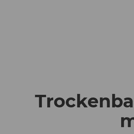
Trockenbau
m