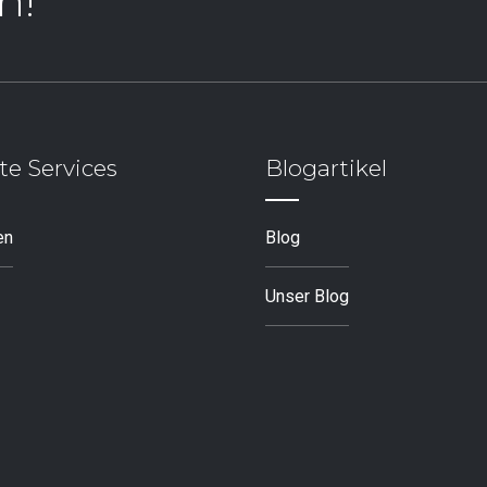
n!
te Services
Blogartikel
en
Blog
Unser Blog