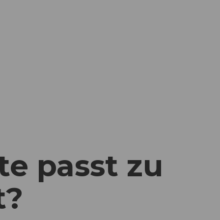
te passt zu
t?