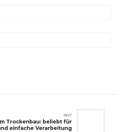
NEXT
im Trockenbau: beliebt für
 und einfache Verarbeitung