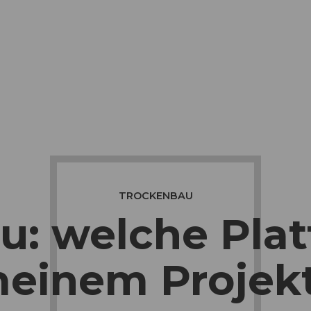
TROCKENBAU
: welche Plat
einem Projek