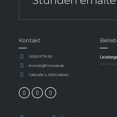
Stunden erhalte
Kontakt
Belieb
06126 9776 551
Leistung
Kontakt@fixhands.de
Talstraße 4, 65510 Idstein