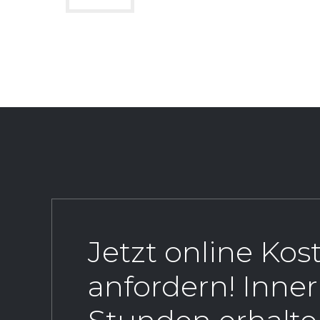
Jetzt online Ko
anfordern! Inne