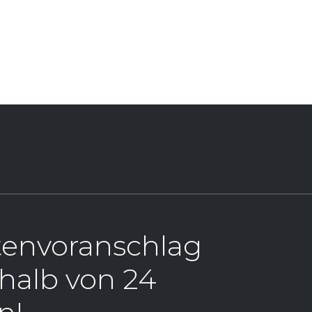
stenvoranschlag
rhalb von 24