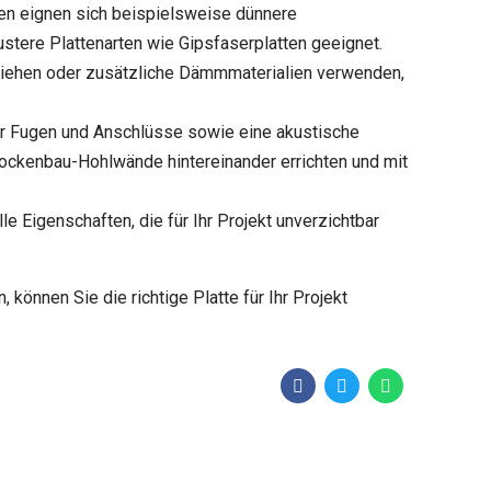
gen eignen sich beispielsweise dünnere
ustere Plattenarten wie Gipsfaserplatten geeignet.
ht ziehen oder zusätzliche Dämmmaterialien verwenden,
er Fugen und Anschlüsse sowie eine akustische
rockenbau-Hohlwände hintereinander errichten und mit
le Eigenschaften, die für Ihr Projekt unverzichtbar
önnen Sie die richtige Platte für Ihr Projekt