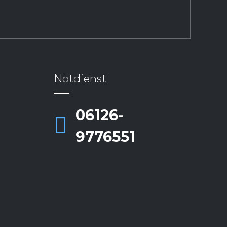
Notdienst
06126-
9776551