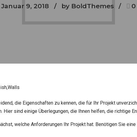
Januar 9, 2018
by BoldThemes
0
dend, die Eigenschaften zu kennen, die für Ihr Projekt unverzic
 Hier sind einige Überlegungen, die Ihnen helfen, die richtige En
nächst, welche Anforderungen Ihr Projekt hat. Benötigen Sie ein