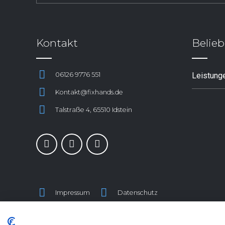
Kontakt
Belieb
06126 9776 551
Leistung
Kontakt@fixhands.de
Talstraße 4, 65510 Idstein
Impressum
Datenschutz