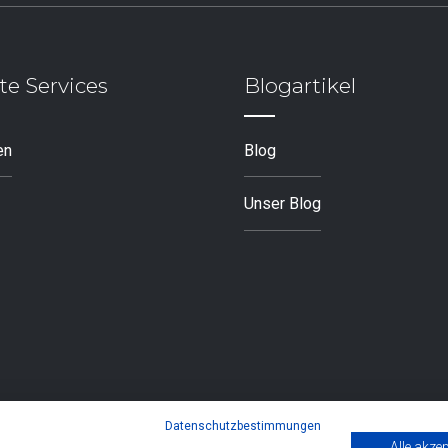
te Services
Blogartikel
en
Blog
Unser Blog
Datenschutzbestimmungen
Alle akzep