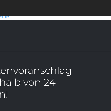
stenvoranschlag
rhalb von 24
n!