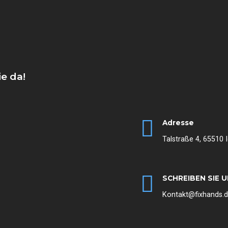
ie da!
Adresse
Talstraße 4, 65510 I
SCHREIBEN SIE 
Kontakt@fixhands.