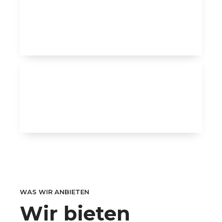
9
0
WAS WIR ANBIETEN
Wir bieten