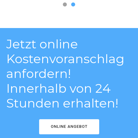
Jetzt online
Kostenvoranschlag
anfordern!
Innerhalb von 24
Stunden erhalten!
ONLINE ANGEBOT