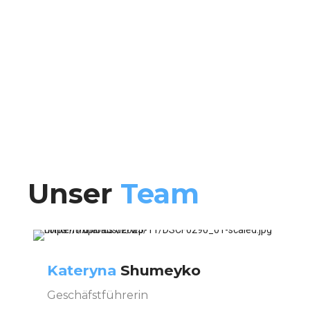
Unser
Team
Kateryna
Shumeyko
Geschäfstführerin