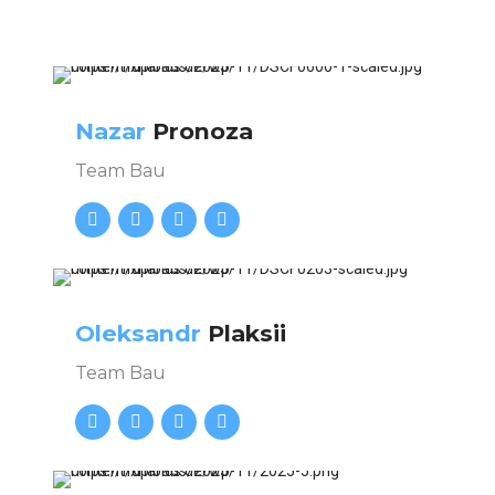
Nazar
Pronoza
Team Bau
Oleksandr
Plaksii
Team Bau