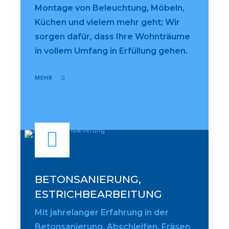
Montage von Beleuchtung, Möbeln,
Küchen und vielem mehr geht; Wir
sorgen dafür, dass Ihre Wohnträume
in vollem Umfang in Erfüllung gehen.
MEHR
BETONSANIERUNG,
ESTRICHBEARBEITUNG
Mit jahrelanger Erfahrung in der
Betonsanierung, Abschleifen, Fräsen