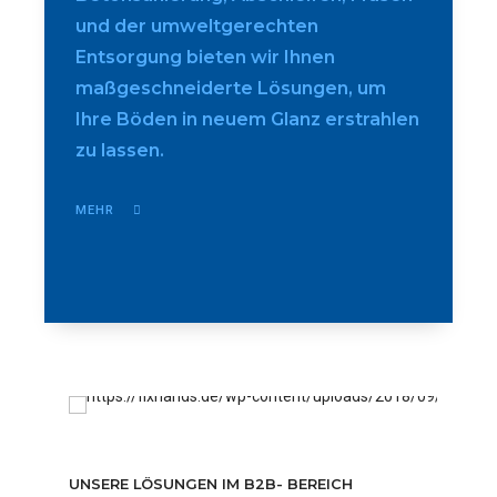
und der umweltgerechten
Entsorgung bieten wir Ihnen
maßgeschneiderte Lösungen, um
Ihre Böden in neuem Glanz erstrahlen
zu lassen.
MEHR
Unsere Dienstleistungen & Lösungen
UNSERE LÖSUNGEN IM B2B- BEREICH