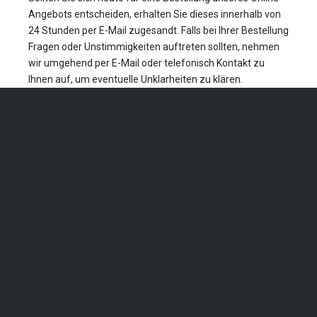
Angebots entscheiden, erhalten Sie dieses innerhalb von
24 Stunden per E-Mail zugesandt. Falls bei Ihrer Bestellung
Fragen oder Unstimmigkeiten auftreten sollten, nehmen
wir umgehend per E-Mail oder telefonisch Kontakt zu
Ihnen auf, um eventuelle Unklarheiten zu klären.
Kontakt
06126 9776 551
Kontakt@fixhands.de
Talstraße 4, 65510 Idstein