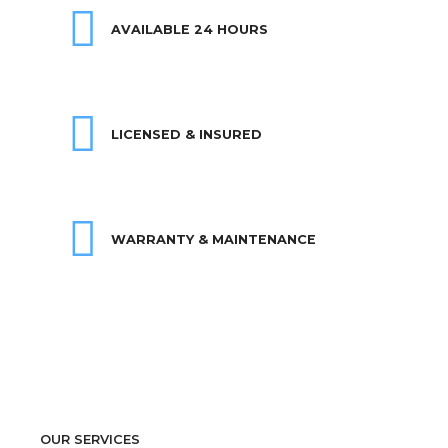
AVAILABLE 24 HOURS
LICENSED & INSURED
WARRANTY & MAINTENANCE
OUR SERVICES