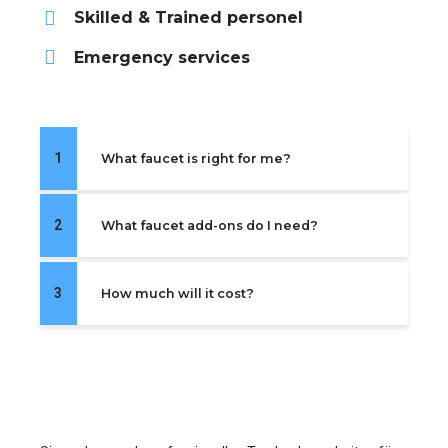
Skilled & Trained personel
Emergency services
1
What faucet is right for me?
2
What faucet add-ons do I need?
3
How much will it cost?