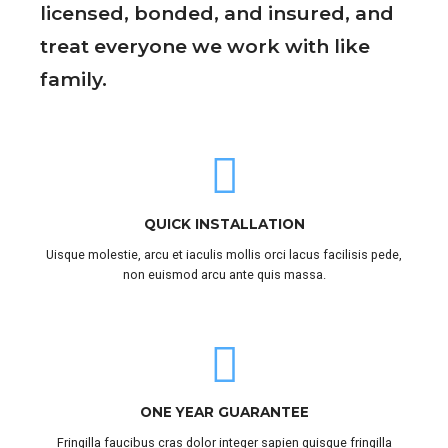
licensed, bonded, and insured, and
treat everyone we work with like
family.
QUICK INSTALLATION
Uisque molestie, arcu et iaculis mollis orci lacus facilisis pede,
non euismod arcu ante quis massa.
ONE YEAR GUARANTEE
Fringilla faucibus cras dolor integer sapien quisque fringilla