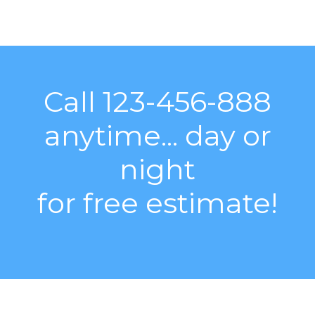
Call 123-456-888
anytime... day or
night
for free estimate!