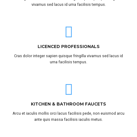
vivamus sed lacus id urna facilisis tempus.
LICENCED PROFESSIONALS
Cras dolor integer sapien quisque fringilla vivamus sed lacus id
urna facilisis tempus.
KITCHEN & BATHROOM FAUCETS
Arcu et iaculis mollis orci lacus facilisis pede, non euismod arcu
ante quis massa facilisis iaculis metus.