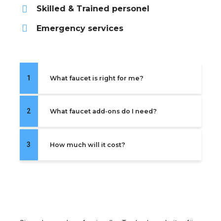
Skilled & Trained personel
Emergency services
1
What faucet is right for me?
2
What faucet add-ons do I need?
3
How much will it cost?