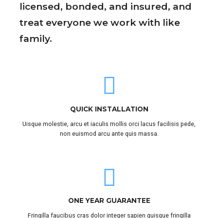
licensed, bonded, and insured, and
treat everyone we work with like
family.
QUICK INSTALLATION
Uisque molestie, arcu et iaculis mollis orci lacus facilisis pede,
non euismod arcu ante quis massa.
ONE YEAR GUARANTEE
Fringilla faucibus cras dolor integer sapien quisque fringilla