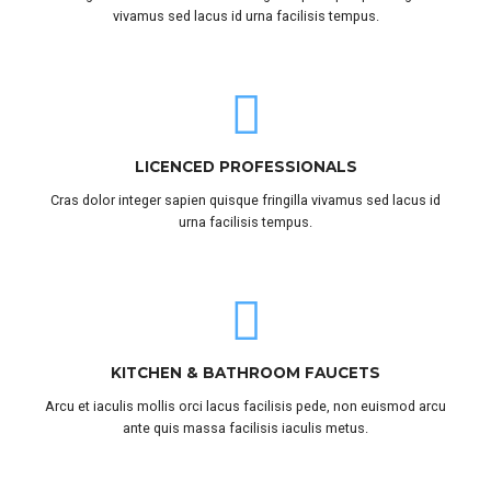
vivamus sed lacus id urna facilisis tempus.
LICENCED PROFESSIONALS
Cras dolor integer sapien quisque fringilla vivamus sed lacus id
urna facilisis tempus.
KITCHEN & BATHROOM FAUCETS
Arcu et iaculis mollis orci lacus facilisis pede, non euismod arcu
ante quis massa facilisis iaculis metus.