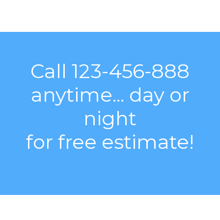
Call 123-456-888
anytime... day or
night
for free estimate!