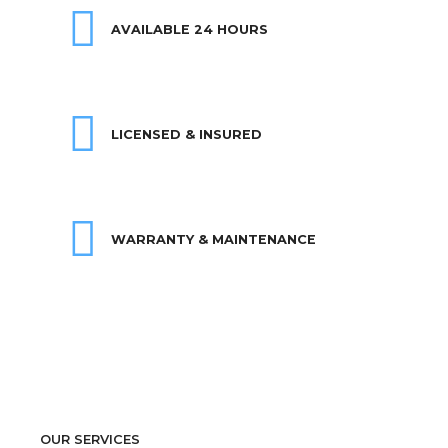
AVAILABLE 24 HOURS
LICENSED & INSURED
WARRANTY & MAINTENANCE
OUR SERVICES