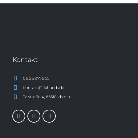
Kontakt
06126 9776 551
Kontakt@fixhands.de
Talstraße 4, 65510 Idstein